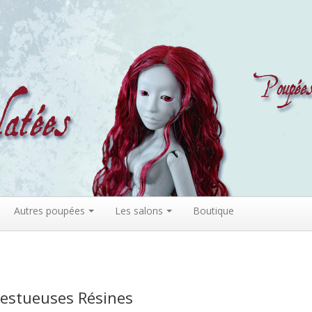
Autres poupées
Les salons
Boutique
jestueuses Résines