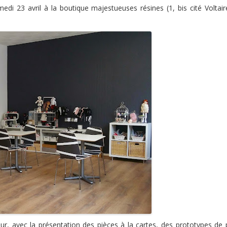
edi 23 avril à la boutique majestueuses résines (1, bis cité Voltai
eur, avec la présentation des pièces à la cartes, des prototypes de 