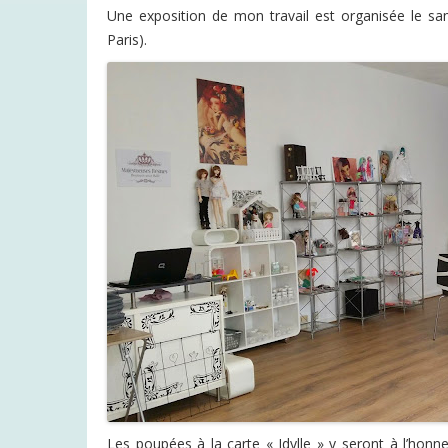
Une exposition de mon travail est organisée le sam
Paris).
Les poupées à la carte « Idylle » y seront à l’honn