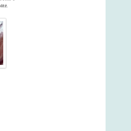
lité.