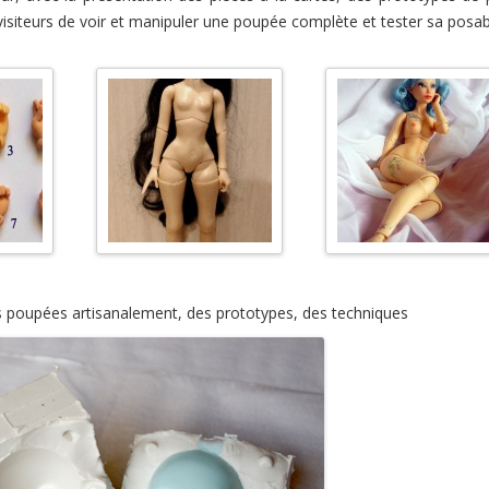
siteurs de voir et manipuler une poupée complète et tester sa posabi
s poupées artisanalement, des prototypes, des techniques