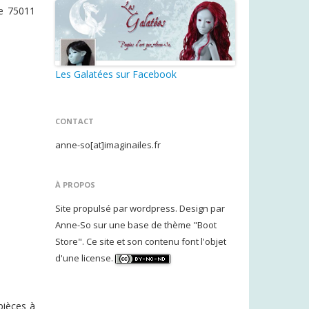
re 75011
Les Galatées sur Facebook
CONTACT
anne-so[at]imaginailes.fr
À PROPOS
Site propulsé par wordpress. Design par
Anne-So sur une base de thème "Boot
Store". Ce site et son contenu font l'objet
d'une license.
pièces à